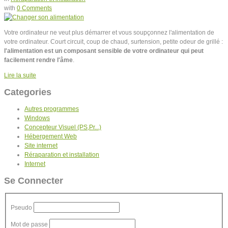
with
0 Comments
Votre ordinateur ne veut plus démarrer et vous soupçonnez l'alimentation de
votre ordinateur. Court circuit, coup de chaud, surtension, petite odeur de grillé :
l'alimentation est un composant sensible de votre ordinateur qui peut
facilement rendre l'âme
.
Lire la suite
Categories
Autres programmes
Windows
Concepteur Visuel (PS,Pr...)
Hébergement Web
Site internet
Réraparation et installation
Internet
Se Connecter
Pseudo
Mot de passe